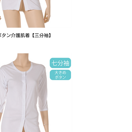
ボタン介護肌着【三分袖】