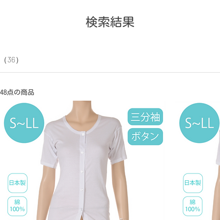
検索結果
（36）
48点の商品