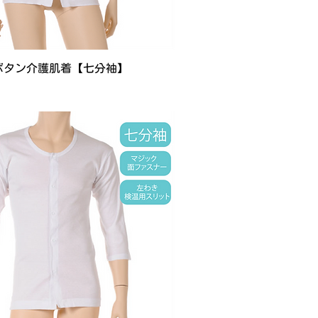
ボタン介護肌着【七分袖】