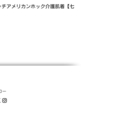
ッチアメリカンホック介護肌着【七
ロー