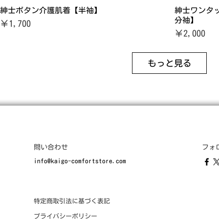
紳士ボタン介護肌着【半袖】
紳士ワンタ
分袖】
価格
￥1,700
価格
￥2,000
もっと見る
問い合わせ
フォ
info@kaigo-comfortstore.com
​特定商取引法に基づく表記
プライバシーポリシー