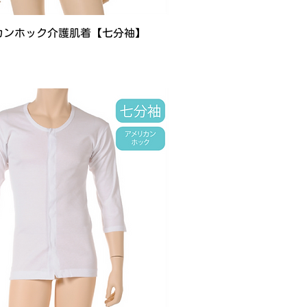
カンホック介護肌着【七分袖】