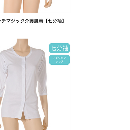
ッチマジック介護肌着【七分袖】