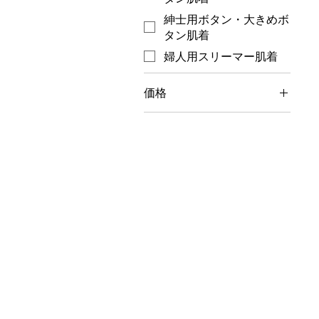
紳士用ボタン・大きめボ
タン肌着
婦人用スリーマー肌着
価格
￥950
￥5,780