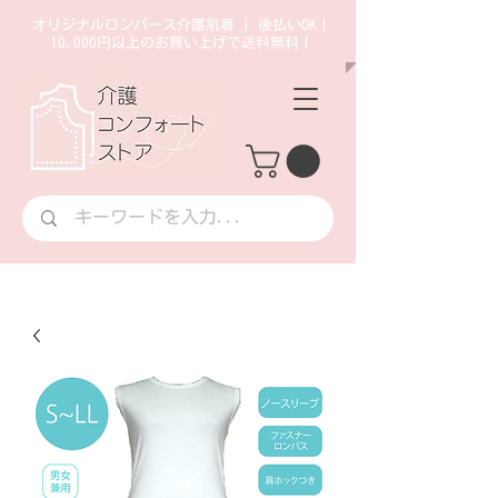
オリジナルロンパース介護肌着 | 後払いOK！
10,000円以上のお買い上げで送料無料！