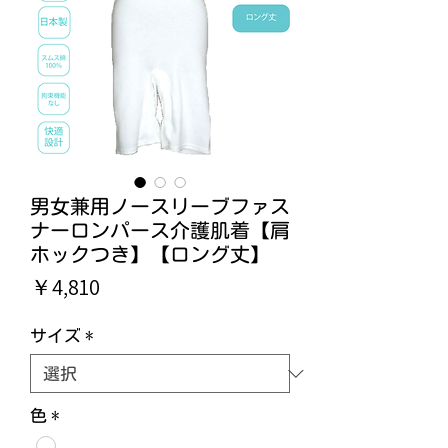
男女兼用ノースリーブファス
ナーロンパース介護肌着【肩
ホックつき】【ロング丈】
価
￥4,810
格
サイズ
*
色
*