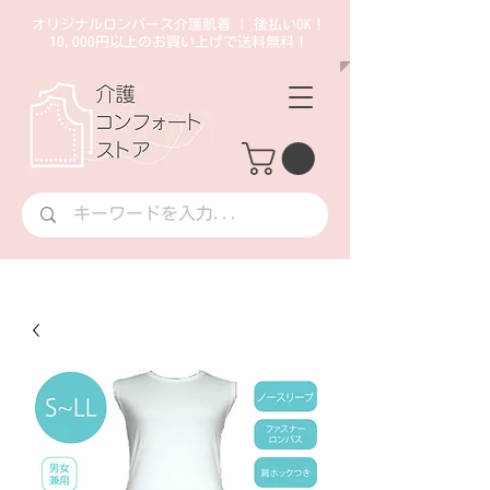
オリジナルロンパース介護肌着 | 後払いOK！
10,000円以上のお買い上げで送料無料！