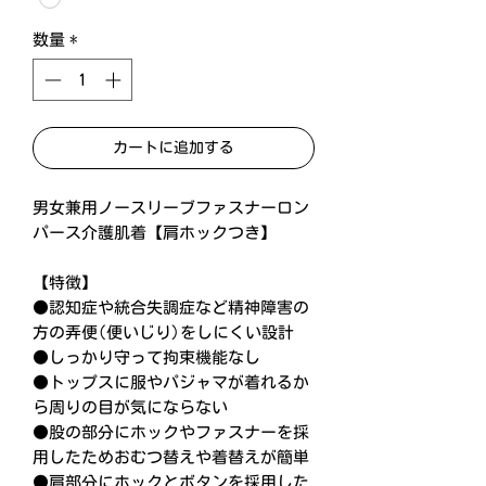
数量
*
カートに追加する
男女兼用ノースリーブファスナーロン
パース介護肌着【肩ホックつき】
【特徴】
●認知症や統合失調症など精神障害の
方の弄便(便いじり)をしにくい設計
●しっかり守って拘束機能なし
●トップスに服やパジャマが着れるか
ら周りの目が気にならない
●股の部分にホックやファスナーを採
用したためおむつ替えや着替えが簡単
●肩部分にホックとボタンを採用した