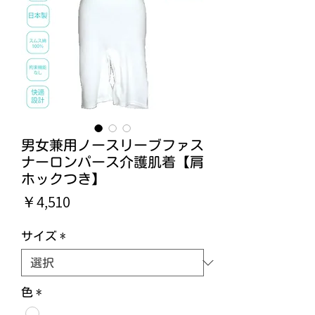
男女兼用ノースリーブファス
ナーロンパース介護肌着【肩
ホックつき】
価
￥4,510
格
サイズ
*
色
*