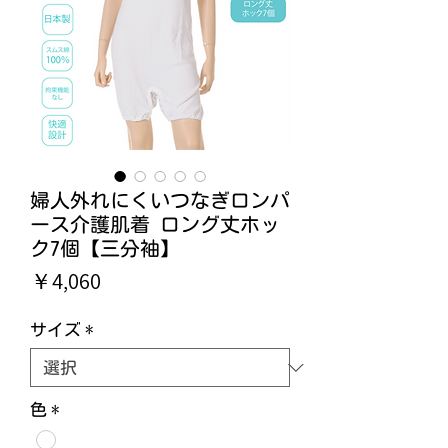
婦人外れにくいつなぎロンパ
ース介護肌着 ロング丈ホッ
ク7個【三分袖】
価
￥4,060
格
サイズ
*
色
*