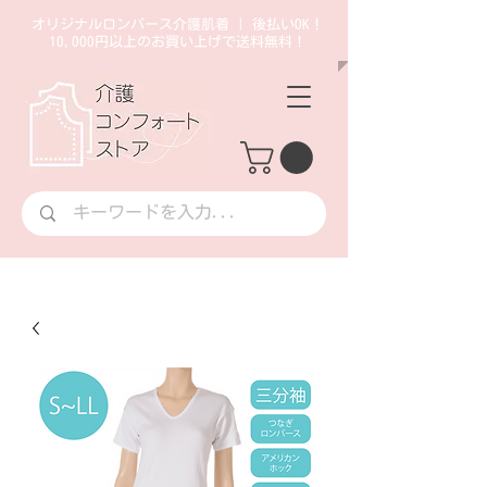
オリジナルロンパース介護肌着 | 後払いOK！
10,000円以上のお買い上げで送料無料！