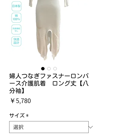
婦人つなぎファスナーロンパ
ース介護肌着 ロング丈【八
分袖】
価
￥5,780
格
サイズ
*