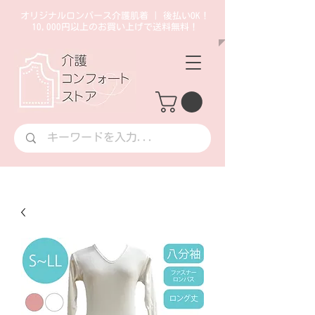
オリジナルロンパース介護肌着 | 後払いOK！
10,000円以上のお買い上げで送料無料！