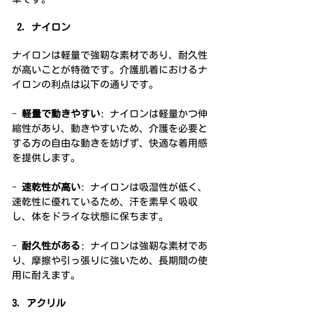
2. ナイロン
ナイロンは軽量で強靭な素材であり、耐久性
が高いことが特徴です。介護肌着におけるナ
イロンの利点は以下の通りです。
- 
軽量で動きやすい
: ナイロンは軽量かつ伸
縮性があり、動きやすいため、介護を必要と
する方の自由な動きを妨げず、快適な着用感
を提供します。
- 
速乾性が高い
: ナイロンは吸湿性が低く、
速乾性に優れているため、汗を素早く吸収
し、体をドライな状態に保ちます。
- 
耐久性がある
: ナイロンは強靭な素材であ
り、摩擦や引っ張りに強いため、長期間の使
用に耐えます。
3. アクリル