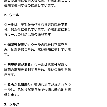
返しの洗濯にも耐えるため、介護肌着として
長期間使用するのに適しています。
2. ウール
ウールは、羊毛から作られる天然繊維であ
り、保温性に優れています。介護肌着におけ
るウールの利点は次の通りです。
- 
保温性が高い
: ウールの繊維は空気を含
み、体温を保つため、寒い季節に適していま
す。
- 
防臭効果がある
: ウールは抗菌性があり、
雑菌の繁殖を抑制するため、臭いの発生を防
ぎます。
- 
柔らかな肌触り
: 適切な加工が施されたウ
ールは、肌触りが柔らかで快適な着心地を提
供します。
3. シルク