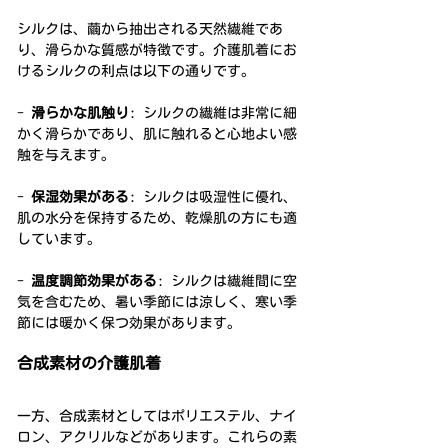
シルクは、繭から抽出される天然繊維であ
り、滑らかな質感が特徴です。介護肌着にお
けるシルクの利点は以下の通りです。
- 
滑らかな肌触り
: シルクの繊維は非常に細
かく滑らかであり、肌に触れると心地よい感
触を与えます。
- 
保湿効果がある
: シルクは吸湿性に優れ、
肌の水分を保持するため、乾燥肌の方にも適
しています。
- 
温度調節効果がある
: シルクは繊維間に空
気を含むため、暑い季節には涼しく、寒い季
節には暖かく保つ効果があります。
合成素材の介護肌着
一方、合成素材としてはポリエステル、ナイ
ロン、アクリルなどがあります。これらの素