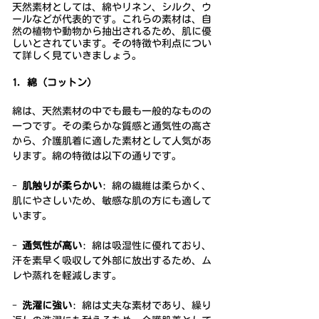
天然素材としては、綿やリネン、シルク、ウ
ールなどが代表的です。これらの素材は、自
然の植物や動物から抽出されるため、肌に優
しいとされています。その特徴や利点につい
て詳しく見ていきましょう。
1. 綿（コットン）
綿は、天然素材の中でも最も一般的なものの
一つです。その柔らかな質感と通気性の高さ
から、介護肌着に適した素材として人気があ
ります。綿の特徴は以下の通りです。
- 
肌触りが柔らかい
: 綿の繊維は柔らかく、
肌にやさしいため、敏感な肌の方にも適して
います。
- 
通気性が高い
: 綿は吸湿性に優れており、
汗を素早く吸収して外部に放出するため、ム
レや蒸れを軽減します。
- 
洗濯に強い
: 綿は丈夫な素材であり、繰り