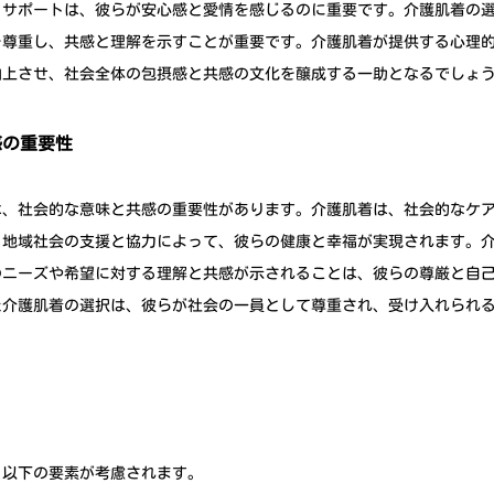
とサポートは、彼らが安心感と愛情を感じるのに重要です。介護肌着の
を尊重し、共感と理解を示すことが重要です。介護肌着が提供する心理
向上させ、社会全体の包摂感と共感の文化を醸成する一助となるでしょ
感の重要性
は、社会的な意味と共感の重要性があります。介護肌着は、社会的なケ
、地域社会の支援と協力によって、彼らの健康と幸福が実現されます。
のニーズや希望に対する理解と共感が示されることは、彼らの尊厳と自
た介護肌着の選択は、彼らが社会の一員として尊重され、受け入れられ
、以下の要素が考慮されます。