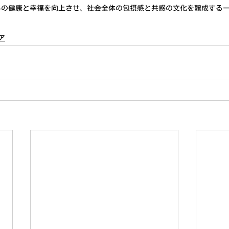
らの健康と幸福を向上させ、社会全体の包摂感と共感の文化を醸成する
ア