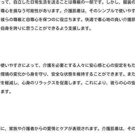
とって、自立した日常生活を送ることは尊厳の一部です。しかし、服装
自尊心を損なう可能性があります。介護肌着は、そのシンプルで使いや
、彼らの尊厳と自尊心を保つのに役立ちます。快適で着心地の良い介護
分自身を誇りに思うことができるよう支援します。
や使いやすさによって、介護を必要とする人々に安心感と心の安定をも
や環境の変化から身を守り、安全な状態を維持することができます。ま
安を軽減し、心身のリラックスを促進します。これにより、彼らの心の
します。
際に、家族や介護者からの愛情とケアが表現されます。介護肌着は、そ