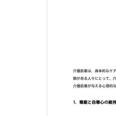
介護肌着は、身体的なケ
限がある人々にとって、
介護肌着が与える心理的
1. 尊厳と自尊心の維