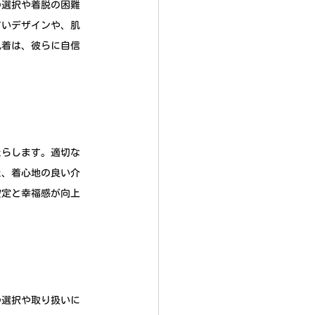
の選択や着脱の困難
すいデザインや、肌
肌着は、彼らに自信
たらします。適切な
た、着心地の良い介
安定と幸福感が向上
の選択や取り扱いに