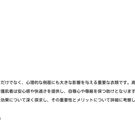
アだけでなく、心理的な側面にも大きな影響を与える重要な衣類です。
介護肌着は安心感や快適さを提供し、自尊心や尊厳を保つ助けとなりま
な効果について深く探求し、その重要性とメリットについて詳細に考察
持