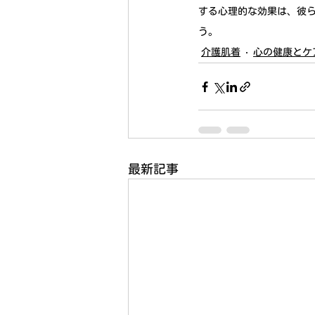
する心理的な効果は、彼
う。
介護肌着
心の健康とケ
最新記事