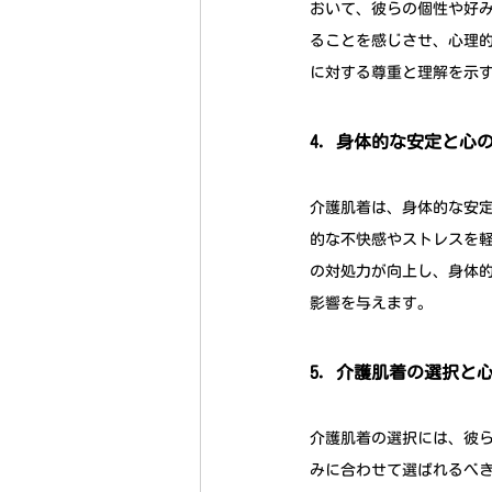
おいて、彼らの個性や好
ることを感じさせ、心理
に対する尊重と理解を示
4. 身体的な安定と心
介護肌着は、身体的な安
的な不快感やストレスを
の対処力が向上し、身体
影響を与えます。
5. 介護肌着の選択と
介護肌着の選択には、彼
みに合わせて選ばれるべ