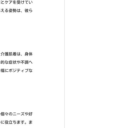
情とケアを受けてい
応える姿勢は、彼ら
る介護肌着は、身体
体的な症状や不調へ
幸福にポジティブな
の個々のニーズや好
のに役立ちます。ま