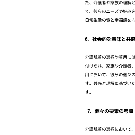
た、介護者や家族の理解
て、彼らのニーズや好み
日常生活の質と幸福感を
6. 社会的な意味と共
介護肌着の選択や着用に
付けられ、家族や介護者
用において、彼らの個々
す。共感と理解に基づい
す。
 7. 個々の要素の考慮
介護肌着の選択において