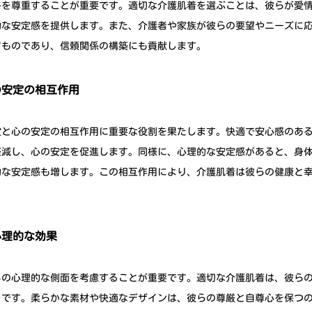
みを尊重することが重要です。適切な介護肌着を選ぶことは、彼らが愛
的な安定感を提供します。また、介護者や家族が彼らの要望やニーズに
すものであり、信頼関係の構築にも貢献します。
の安定の相互作用
定と心の安定の相互作用に重要な役割を果たします。快適で安心感のあ
軽減し、心の安定を促進します。同様に、心理的な安定感があると、身
的な安定感も増します。この相互作用により、介護肌着は彼らの健康と
心理的な効果
らの心理的な側面を考慮することが重要です。適切な介護肌着は、彼ら
きです。柔らかな素材や快適なデザインは、彼らの尊厳と自尊心を保つ