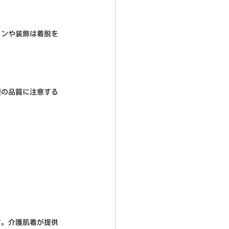
インや装飾は着脱を
製の品質に注意する
す。介護肌着が提供