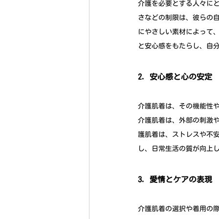
介護を必要とする人々に
さなどの制限は、彼らの
にやさしい素材によって
と安心感をもたらし、自
2. 安心感と心の安定
介護肌着は、その機能性
介護肌着は、外部の刺激
護肌着は、ストレスや不
し、日常生活の質が向上
3. 愛情とケアの表現
介護肌着の選択や着用の