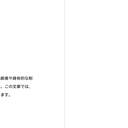
高齢者や身体的な制
す。この文章では、
します。