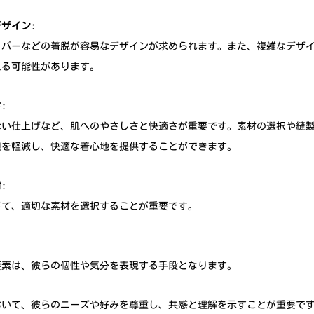
デザイン
: 
ッパーなどの着脱が容易なデザインが求められます。また、複雑なデザ
える可能性があります。
さ
: 
ない仕上げなど、肌へのやさしさと快適さが重要です。素材の選択や縫
担を軽減し、快適な着心地を提供することができます。
材
: 
じて、適切な素材を選択することが重要です。
要素は、彼らの個性や気分を表現する手段となります。
おいて、彼らのニーズや好みを尊重し、共感と理解を示すことが重要で